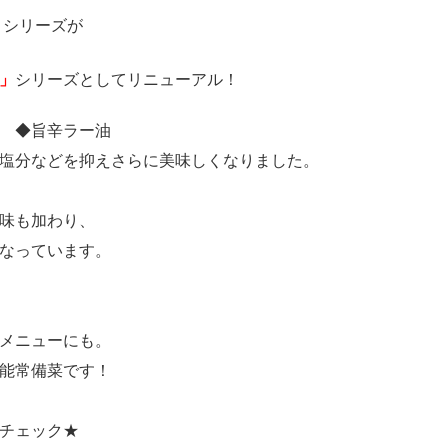
」シリーズが
」
シリーズとしてリニューアル！
 ◆旨辛ラー油
塩分などを抑えさらに美味しくなりました。
味も加わり、
なっています。
メニューにも。
能常備菜です！
チェック★