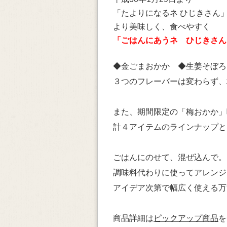
「たよりになるネ ひじきさん
より美味しく、食べやすく
「ごはんにあうネ ひじきさん
◆金ごまおかか ◆生姜そぼろ
３つのフレーバーは変わらず、
また、期間限定の「梅おかか」
計４アイテムのラインナップと
ごはんにのせて、混ぜ込んで。
調味料代わりに使ってアレンジ
アイデア次第で幅広く使える万
商品詳細は
ピックアップ商品
を